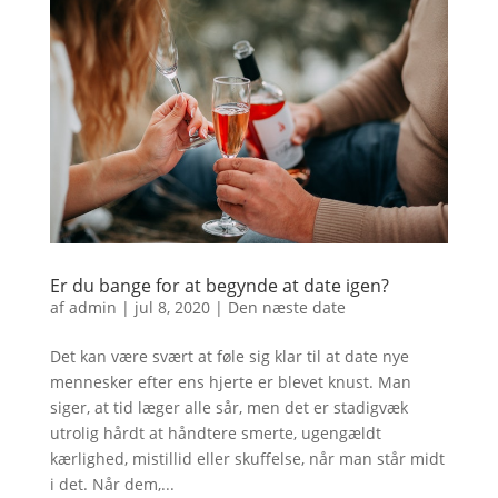
Er du bange for at begynde at date igen?
af
admin
|
jul 8, 2020
|
Den næste date
Det kan være svært at føle sig klar til at date nye
mennesker efter ens hjerte er blevet knust. Man
siger, at tid læger alle sår, men det er stadigvæk
utrolig hårdt at håndtere smerte, ugengældt
kærlighed, mistillid eller skuffelse, når man står midt
i det. Når dem,...