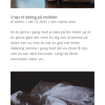
3 tips til dating på mobilen
af
admin
|
okt 13, 2020
|
Den næste date
Vil du gerne i gang med at date på din mobil, og vil
du gerne gøre det nemt for dig selv at komme på
dates, kan du, hvis du har en god nok Oister
dækning, komme i gang med det via disse få tips,
som du kan læse herunder. Langt de fleste
mennesker dater via...