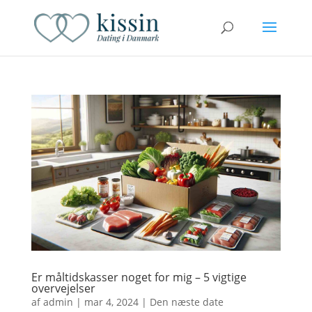
Er måltidskasser noget for mig – 5 vigtige
overvejelser
af
admin
|
mar 4, 2024
|
Den næste date