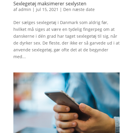
Sexlegetøj maksimerer sexlysten
af
admin
|
jul 15, 2021
|
Den næste date
Der sælges sexlegetøj i Danmark som aldrig før,
hvilket må siges at være en tydelig fingerpeg om at
danskerne i dén grad har taget sexlegetøj til sig, når
de dyrker sex. De fleste, der ikke er så garvede ud i at
anvende sexlegetøj, gør ofte det at de begynder
med...